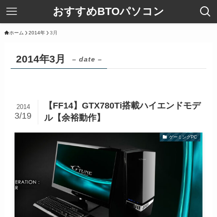
おすすめBTOパソコン
ホーム
2014年
3月
2014年3月
– date –
【FF14】GTX780Ti搭載ハイエンドモデ
2014
3/19
ル【余裕動作】
ゲーミングPC