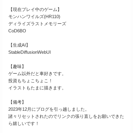
【現在プレイ中のゲーム】
モンハンワイルズ(HR110)
ディライズラストメモリーズ
CoD6BO
【生成AI】
StableDiffusionWebUI
【趣味】
ゲーム以外だと車好きです。
投資もちょこちょこ！
イラストもたまに描きます。
【備考】
2023年12月にブログを引っ越しました。
諸々リセットされたのでリンクの張り直しをお願いできた
ら嬉しいです！