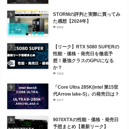
STORMの評判と実際に買ってみ
た感想【2024年】
9562
【リーク】RTX 5080 SUPERの
性能・価格・発売日を徹底予
想！最強クラスのGPUになる
か？
7003
「Core Ultra 285K(intel 第15世
代Arrow lake-S)」の発売日は？
3377
9070XTXの性能・価格・発売日
予想まとめ【最新リーク】