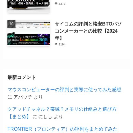
3373
サイコムの評判と格安BTOパソ
コンメーカーとの比較【2024
年】
3194
最新コメント
マウスコンピューターの評判と実際に使ってみた感想
に
アパッチ
より
クアッドチャネル？帯域？メモリの仕組みと選び方
【まとめ】
に
にしし
より
FRONTIER（フロンティア）の評判をまとめてみた