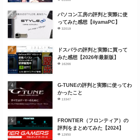
パソコン工房の評判と実際に使
ってみた感想【iiyamaPC】
32019
ドスパラの評判と実際に買って
みた感想【2026年最新版】
16266
G-TUNEの評判と実際に使ってわ
かったこと
13347
FRONTIER（フロンティア）の
評判をまとめてみた【2024】
12950