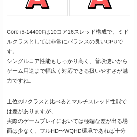
Core i5-14400Fは10コア16スレッド構成で、ミド
ルクラスとしては非常にバランスの良いCPUで
す。
シングルコア性能もしっかり高く、普段使いから
ゲーム用途まで幅広く対応できる扱いやすさが魅
力ですね。
上位のi7クラスと比べるとマルチスレッド性能で
は差がありますが、
実際のゲームプレイにおいては極端な差が出る場
面は少なく、フルHD〜WQHD環境であれば十分