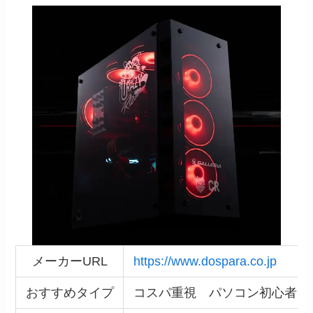
メーカーURL
https://www.dospara.co.jp
おすすめタイプ
コスパ重視 パソコン初心者