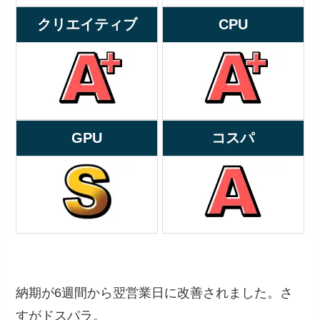
クリエイティブ
CPU
GPU
コスパ
納期が6週間から翌営業日に改善されました。さ
すがドスパラ。