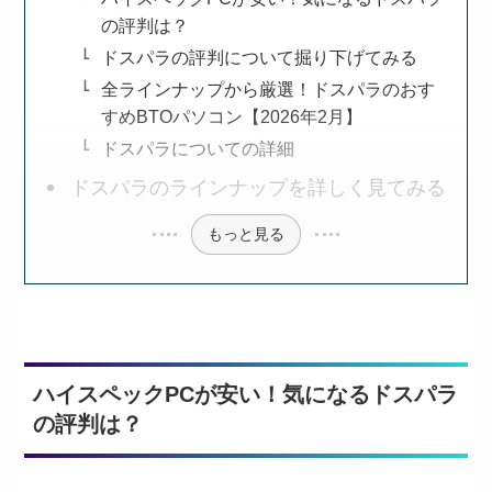
の評判は？
ドスパラの評判について掘り下げてみる
全ラインナップから厳選！ドスパラのおす
すめBTOパソコン【2026年2月】
ドスパラについての詳細
ドスパラのラインナップを詳しく見てみる
もっと見る
ハイスペックPCが安い！気になるドスパラ
の評判は？