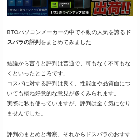
BTOパソコンメーカーの中で不動の人気を誇る
ド
スパラの評判
をまとめてみました
結論から言うと評判は普通で、可もなく不可もな
くといったところです。
コスパに対する評判は良く、性能面や品質面につ
いても概ね好意的な意見が多くみられます。
実際に私も使っていますが、評判は全く気になり
ませんでした。
評判のまとめと考察、それからドスパラのおすす