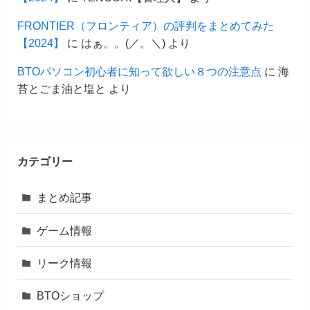
FRONTIER（フロンティア）の評判をまとめてみた
【2024】
に
はぁ。。(／。＼)
より
BTOパソコン初心者に知って欲しい８つの注意点
に
海
苔とごま油と塩と
より
カテゴリー
まとめ記事
ゲーム情報
リーク情報
BTOショップ