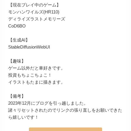
【現在プレイ中のゲーム】
モンハンワイルズ(HR110)
ディライズラストメモリーズ
CoD6BO
【生成AI】
StableDiffusionWebUI
【趣味】
ゲーム以外だと車好きです。
投資もちょこちょこ！
イラストもたまに描きます。
【備考】
2023年12月にブログを引っ越しました。
諸々リセットされたのでリンクの張り直しをお願いできた
ら嬉しいです！