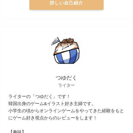
詳しい自己紹介
つゆだく
ライター
ライターの「つゆだく」です！
韓国出身のゲーム&イラスト好き主婦です。
小学生の頃からオンラインゲームをやってきた経験をもと
にゲーム好き視点からのレビューをします！
【趣味】