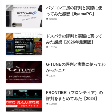
パソコン工房の評判と実際に使
ってみた感想【iiyamaPC】
32020
ドスパラの評判と実際に買って
みた感想【2026年最新版】
16266
G-TUNEの評判と実際に使ってわ
かったこと
13347
FRONTIER（フロンティア）の
評判をまとめてみた【2024】
12950