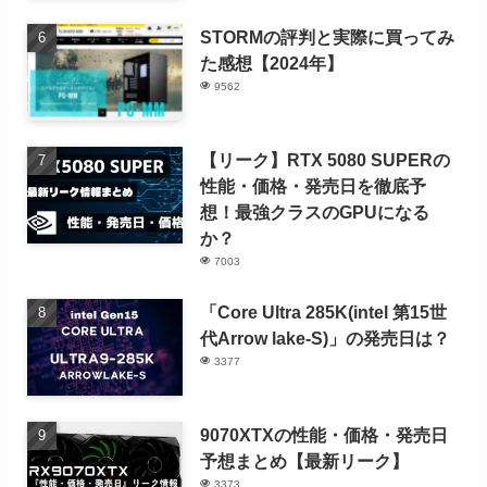
STORMの評判と実際に買ってみ
た感想【2024年】
9562
【リーク】RTX 5080 SUPERの
性能・価格・発売日を徹底予
想！最強クラスのGPUになる
か？
7003
「Core Ultra 285K(intel 第15世
代Arrow lake-S)」の発売日は？
3377
9070XTXの性能・価格・発売日
予想まとめ【最新リーク】
3373