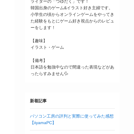
ライターの「つゆだく」です！
韓国出身のゲーム&イラスト好き主婦です。
小学生の頃からオンラインゲームをやってき
た経験をもとにゲーム好き視点からのレビュ
ーをします！
【趣味】
イラスト・ゲーム
【備考】
日本語を勉強中なので間違った表現などがあ
ったらすみません💦
新着記事
パソコン工房の評判と実際に使ってみた感想
【iiyamaPC】