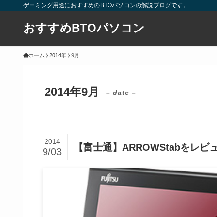
ゲーミング用途におすすめのBTOパソコンの解説ブログです。
おすすめBTOパソコン
ホーム
2014年
9月
2014年9月
– date –
2014
【富士通】ARROWStabをレ
9/03