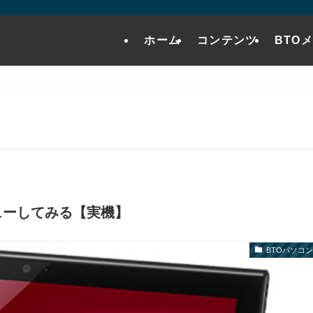
ホーム
コンテンツ
BTO
ビューしてみる【実機】
BTOパソコン