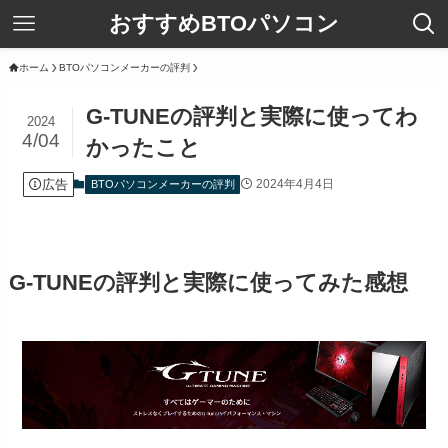
おすすめBTOパソコン
ホーム
BTOパソコンメーカーの評判
G-TUNEの評判と実際に使ってわ
2024
4/04
かったこと
広告
2024年4月4日
BTOパソコンメーカーの評判
G-TUNEの評判と実際に使ってみた感想