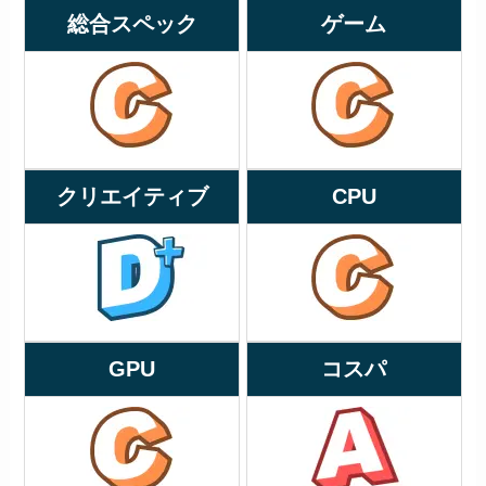
総合スペック
ゲーム
クリエイティブ
CPU
GPU
コスパ