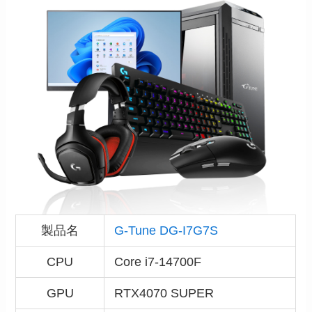
製品名
G-Tune DG-I7G7S
CPU
Core i7-14700F
GPU
RTX4070 SUPER