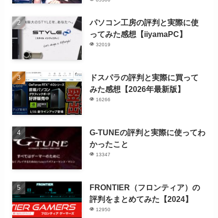
パソコン工房の評判と実際に使
ってみた感想【iiyamaPC】
32019
ドスパラの評判と実際に買って
みた感想【2026年最新版】
16266
G-TUNEの評判と実際に使ってわ
かったこと
13347
FRONTIER（フロンティア）の
評判をまとめてみた【2024】
12950