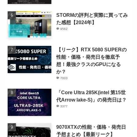
STORMの評判と実際に買ってみ
た感想【2024年】
9562
【リーク】RTX 5080 SUPERの
性能・価格・発売日を徹底予
想！最強クラスのGPUになる
か？
7003
「Core Ultra 285K(intel 第15世
代Arrow lake-S)」の発売日は？
3377
9070XTXの性能・価格・発売日
予想まとめ【最新リーク】