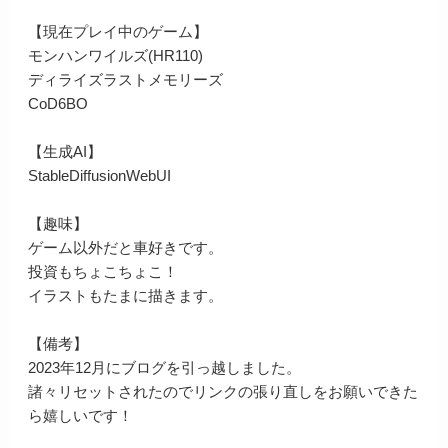
【現在プレイ中のゲーム】
モンハンワイルズ(HR110)
ディライズラストメモリーズ
CoD6BO
【生成AI】
StableDiffusionWebUI
【趣味】
ゲーム以外だと車好きです。
投資もちょこちょこ！
イラストもたまに描きます。
【備考】
2023年12月にブログを引っ越しました。
諸々リセットされたのでリンクの張り直しをお願いできた
ら嬉しいです！