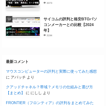
3373
サイコムの評判と格安BTOパソ
コンメーカーとの比較【2024
年】
3194
最新コメント
マウスコンピューターの評判と実際に使ってみた感想
に
アパッチ
より
クアッドチャネル？帯域？メモリの仕組みと選び方
【まとめ】
に
にしし
より
FRONTIER（フロンティア）の評判をまとめてみた