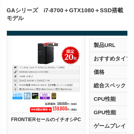
GAシリーズ i7-8700＋GTX1080＋SSD搭載
モデル
製品URL
おすすめタイプ
価格
総合スペック
CPU性能
GPU性能
FRONTIERセールのイチオシPC
ゲームプレイ