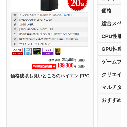
価格
総合スペ
CPU性能
GPU性能
ゲームプ
クリエイ
価格破壊も良いところのハイエンドPC
マルチタ
おすすめ