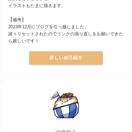
イラストもたまに描きます。
【備考】
2023年12月にブログを引っ越しました。
諸々リセットされたのでリンクの張り直しをお願いできた
ら嬉しいです！
詳しい自己紹介
つゆだく