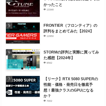
かったこと
13346
FRONTIER（フロンティア）の
評判をまとめてみた【2024】
12950
STORMの評判と実際に買ってみ
た感想【2024年】
9562
【リーク】RTX 5080 SUPERの
性能・価格・発売日を徹底予
想！最強クラスのGPUになる
か？
7002