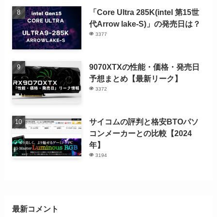
「Core Ultra 285K(intel 第15世
代Arrow lake-S)」の発売日は？
3377
9070XTXの性能・価格・発売日
予想まとめ【最新リーク】
3372
サイコムの評判と格安BTOパソ
コンメーカーとの比較【2024
年】
3194
最新コメント