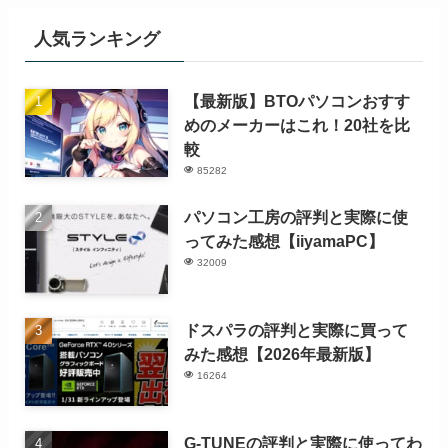
人気ランキング
【最新版】BTOパソコンおすす
めのメーカーはこれ！20社を比
較
85282
パソコン工房の評判と実際に使
ってみた感想【iiyamaPC】
32009
ドスパラの評判と実際に買って
みた感想【2026年最新版】
16264
G-TUNEの評判と実際に使ってわ