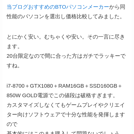
当ブログおすすめのBTOパソコンメーカー
から同
性能のパソコンを選出し価格比較してみました。
とにかく安い。むちゃくや安い。その一言に尽き
ます。
20台限定なので間に合った方はガチでラッキーで
すね。
i7-8700＋GTX1080＋RAM16GB＋SSD160GB＋
850W GOLD電源でこの値段は破格すぎます。
カスタマイズしなくてもゲームプレイやクリエイ
ター向けソフトウェアで十分な性能を発揮します
ので
基本的にはこのまま購入して問題ないでしょう