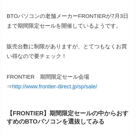
BTOパソコンの老舗メーカーFRONTIERが7月3日
まで期間限定セールを開催しているようです。
販売台数に制限がありますが、とてつもなくお買
い得なので要チェック！
FRONTIER 期間限定セール会場
⇒
http://www.frontier-direct.jp/sp/sale/
【FRONTIER】期間限定セールの中からおす
すめのBTOパソコンを選抜してみる