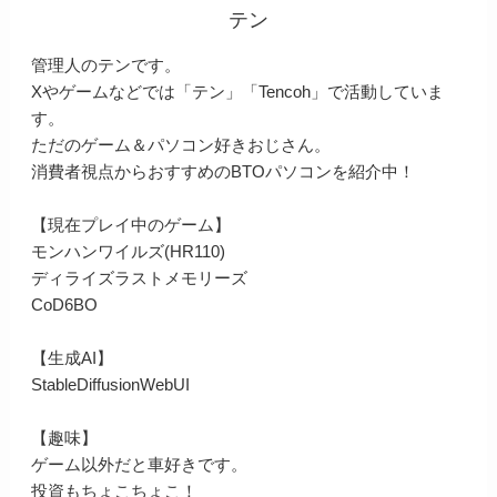
テン
管理人のテンです。
Xやゲームなどでは「テン」「Tencoh」で活動していま
す。
ただのゲーム＆パソコン好きおじさん。
消費者視点からおすすめのBTOパソコンを紹介中！
【現在プレイ中のゲーム】
モンハンワイルズ(HR110)
ディライズラストメモリーズ
CoD6BO
【生成AI】
StableDiffusionWebUI
【趣味】
ゲーム以外だと車好きです。
投資もちょこちょこ！