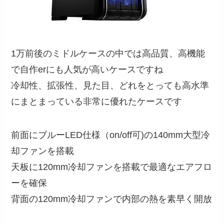
1万前後のミドルケースの中では高品質、高機能
で自作erにも人気が高いケースですね
冷却性、拡張性、見た目、どれをとっても高水準
にまとまっている非常に優れたケースです
前面にブルーLED仕様（on/off可)の140mm大型冷
却ファンを搭載
天板に120mm冷却ファンを搭載で最適なエアフロ
ーを確保
背面の120mm冷却ファンで内部の熱を素早く開放