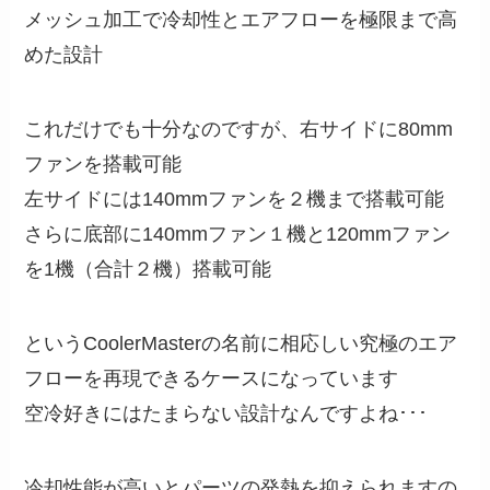
メッシュ加工で冷却性とエアフローを極限まで高
めた設計
これだけでも十分なのですが、右サイドに80mm
ファンを搭載可能
左サイドには140mmファンを２機まで搭載可能
さらに底部に140mmファン１機と120mmファン
を1機（合計２機）搭載可能
というCoolerMasterの名前に相応しい究極のエア
フローを再現できるケースになっています
空冷好きにはたまらない設計なんですよね･･･
冷却性能が高いとパーツの発熱を抑えられますの