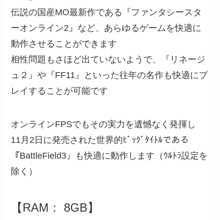
伝説の国産MO最新作である『ファンタシースタ
ーオンライン2』など、あらゆるゲームを快適に
動作させることができます
相性問題もさほど出ていないようで、『リネージ
ュ２』や『FF11』といった往年の名作も快適にプ
レイすることが可能です
オンラインFPSでもその実力を遺憾なく発揮し
11月2日に発売された世界的ﾋﾞｯｸﾞﾀｲﾄﾙである
『BattleField3』も快適に動作します（ｳﾙﾄﾗ設定を
除く）
【RAM： 8GB】