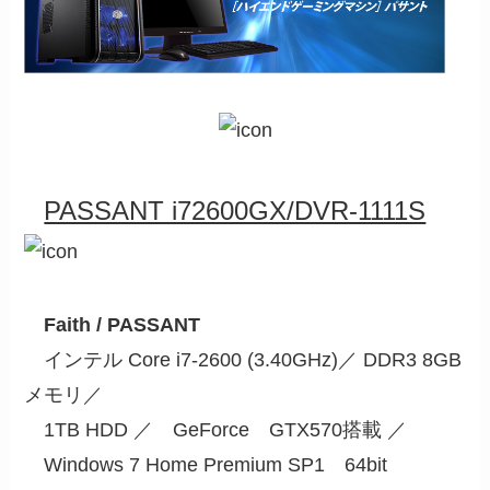
PASSANT i72600GX/DVR-1111S
Faith / PASSANT
インテル Core i7-2600 (3.40GHz)／ DDR3 8GB
メモリ／
1TB HDD ／ GeForce GTX570搭載 ／
Windows 7 Home Premium SP1 64bit