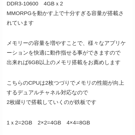
DDR3-10600 4GBｘ2
MMORPGを動かす上で十分すぎる容量が搭載さ
れています
メモリーの容量を増やすことで、様々なアプリケ
ーションを快適に動作指せる事ができますので
出来れば6GB以上のメモリ搭載をお薦めします
こちらのCPUは2枚つづりでメモリの性能が向上
するデュアルチャネル対応なので
2枚綴りで搭載していくのが鉄板です
1ｘ2=2GB 2×2=4GB 4×4=8GB