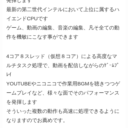
発揮します
最新の第二世代インテルにおいて上位に属するハ
イエンドCPUです
ゲーム、動画の編集、音楽の編集、凡そ全ての動
作を機敏にこなす事ができます
4コア８スレッド（仮想８コア）による高度なマ
ルチタスク処理で、動画を配信しながらのｹﾞｰﾑﾌﾟ
ﾚｲ
YOUTUBEやニコニコで作業用BGMを聴きつつゲ
ームプレイなど、様々な面でそのパフォーマンス
を発揮します
そういった複数の動作も高速に処理できるように
なりますのでお薦めです。