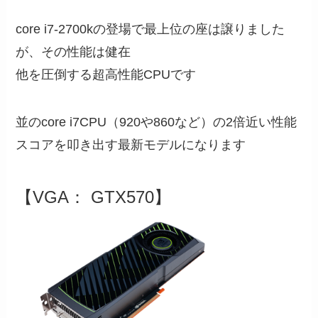
core i7-2700kの登場で最上位の座は譲りました
が、その性能は健在
他を圧倒する超高性能CPUです
並のcore i7CPU（920や860など）の2倍近い性能
スコアを叩き出す最新モデルになります
【VGA： GTX570】