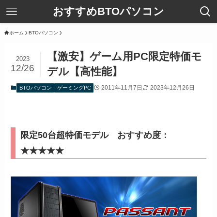
おすすめBTOパソコン
ホーム
BTOパソコン
【激安】ゲーム用PC限定特価モ
2023
12/26
デル【高性能】
2011年11月7日
2023年12月26日
BTOパソコン
ゲーミングPC
限定50台超特価モデル
おすすめ度：
★★★★★