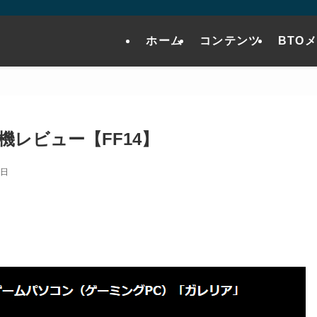
ホーム
コンテンツ
BTO
機レビュー【FF14】
6日