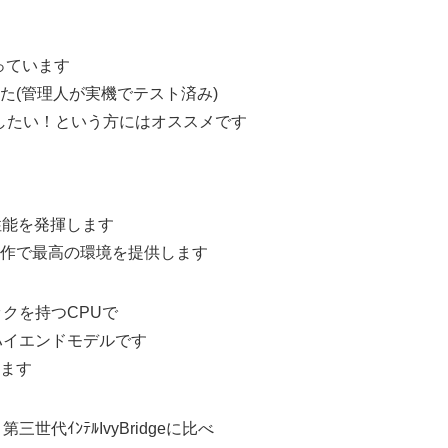
っています
(管理人が実機でテスト済み)
したい！という方にはオススメです
性能を発揮します
作で最高の環境を提供します
ックを持つCPUで
ハイエンドモデルです
ります
代ｲﾝﾃﾙIvyBridgeに比べ