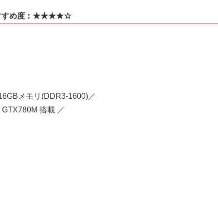
すめ度：★★★★☆
 16GBメモリ(DDR3-1600)／
ce GTX780M 搭載 ／