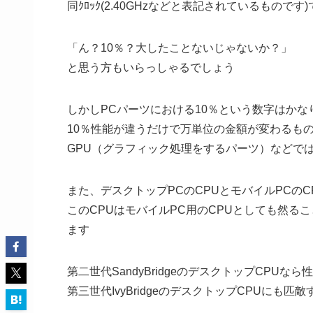
同ｸﾛｯｸ(2.40GHzなどと表記されているもので
「ん？10％？大したことないじゃないか？」
と思う方もいらっしゃるでしょう
しかしPCパーツにおける10％という数字はかな
10％性能が違うだけで万単位の金額が変わるも
GPU（グラフィック処理をするパーツ）などで
また、デスクトップPCのCPUとモバイルPCの
このCPUはモバイルPC用のCPUとしても然る
ます
第二世代SandyBridgeのデスクトップCPU
第三世代IvyBridgeのデスクトップCPUにも