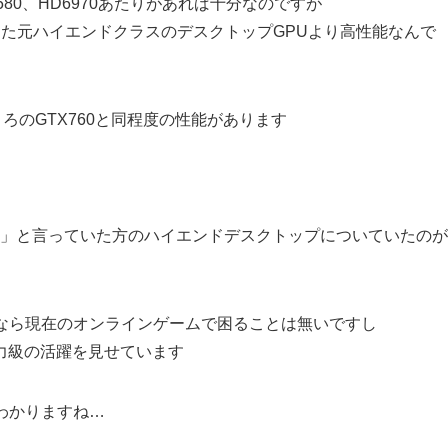
TX580、HD6970あたりがあれば十分なのですが
0といった元ハイエンドクラスのデスクトップGPUより高性能なんで
ろのGTX760と同程度の性能があります
」と言っていた方のハイエンドデスクトップについていたのが
なら現在のオンラインゲームで困ることは無いですし
に主力級の活躍を見せています
がわかりますね…