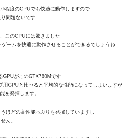
ﾃﾙ程度のCPUでも快適に動作しますので
限り問題ないです
、このCPUには驚きました
インゲームを快適に動作させることができるでしょうね
GPUがこのGTX780Mです
プ用GPUと比べると平均的な性能になってしまいますが
能を発揮します。
まうほどの高性能っぷりを発揮していますし
ません。