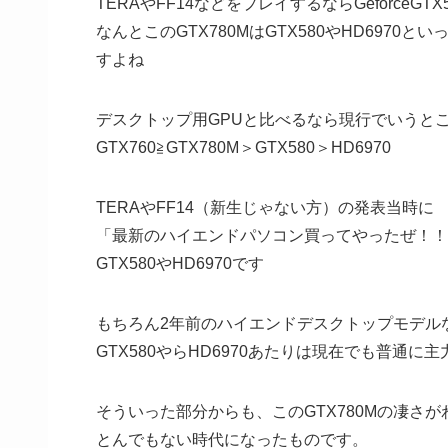
TERAやFF14などをプレイするならGeforceG
なんとこのGTX780MはGTX580やHD697
すよね
デスクトップ用GPUと比べるなら現行でいうとこ
GTX760≧GTX780M＞GTX580＞HD6970
TERAやFF14（新生じゃない方）の発表当時に
「最新のハイエンドパソコン買ってやったぜ！！
GTX580やHD6970です
もちろん2年前のハイエンドデスクトップモデル
GTX580やらHD6970あたりは現在でも普通
そういった部分からも、このGTX780Mの凄さ
とんでもない時代になったものです。