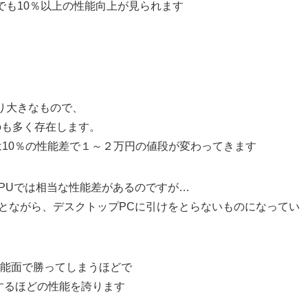
す)でも10％以上の性能向上が見られます
り大きなもので、
のも多く存在します。
は10％の性能差で１～２万円の値段が変わってきます
CPUでは相当な性能差があるのですが…
ことながら、デスクトップPCに引けをとらないものになってい
なら性能面で勝ってしまうほどで
匹敵するほどの性能を誇ります