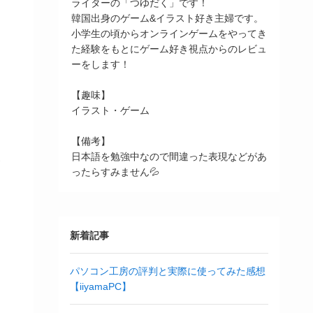
ライターの「つゆだく」です！
韓国出身のゲーム&イラスト好き主婦です。
小学生の頃からオンラインゲームをやってき
た経験をもとにゲーム好き視点からのレビュ
ーをします！
【趣味】
イラスト・ゲーム
【備考】
日本語を勉強中なので間違った表現などがあ
ったらすみません💦
新着記事
パソコン工房の評判と実際に使ってみた感想
【iiyamaPC】