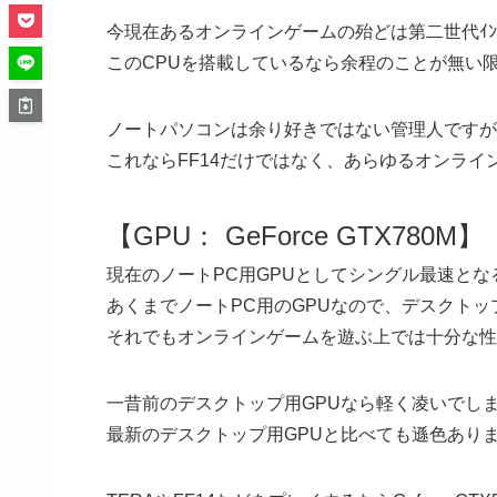
今現在あるオンラインゲームの殆どは第二世代ｲﾝ
このCPUを搭載しているなら余程のことが無い
ノートパソコンは余り好きではない管理人ですが
これならFF14だけではなく、あらゆるオンラ
【GPU： GeForce GTX780M】
現在のノートPC用GPUとしてシングル最速となる
あくまでノートPC用のGPUなので、デスクトッ
それでもオンラインゲームを遊ぶ上では十分な性
一昔前のデスクトップ用GPUなら軽く凌いでし
最新のデスクトップ用GPUと比べても遜色あり