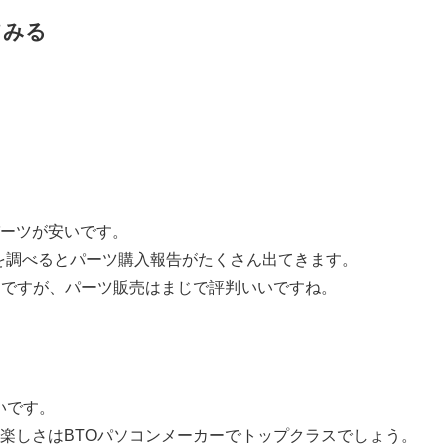
てみる
ーツが安いです。
コミを調べるとパーツ購入報告がたくさん出てきます。
ーですが、パーツ販売はまじで評判いいですね。
いです。
楽しさはBTOパソコンメーカーでトップクラスでしょう。