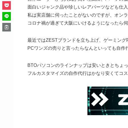
面白いジャンク品や珍しいレアパーツなども仕入
私は実店舗に伺ったことがないのですが、オンラ
コロナ禍が過ぎて大阪にいけるようになったら伺
最近ではZESTブランドを立ち上げ、ゲーミング
PCワンズの売りと言ったらなんといっても自作
BTOパソコンのラインナップは安いときとちょ
フルカスタマイズの自作代行はかなり安くてコス