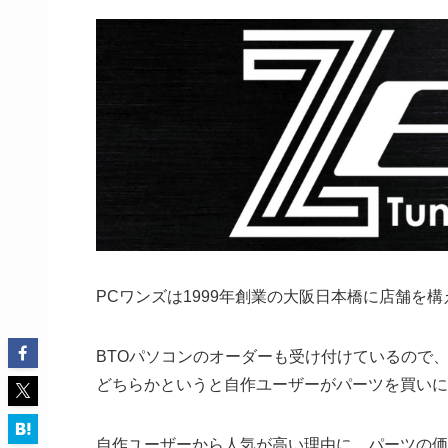
PCワンズは1999年創業の大阪日本橋に店舗を
BTOパソコンのオーダーも受け付けているので
どちらかというと自作ユーザーがパーツを買いに
自作ユーザーから人気が高い理由に、パーツの価