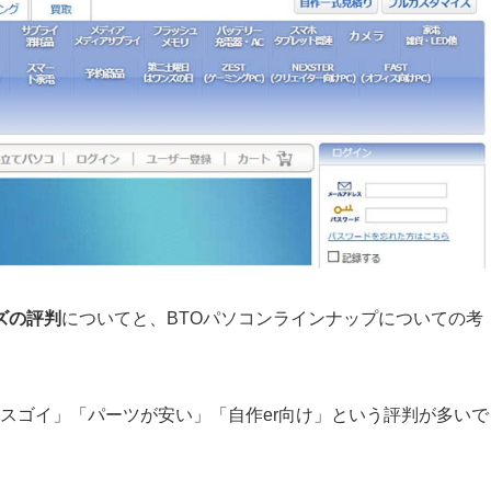
ズの評判
についてと、BTOパソコンラインナップについての考
スゴイ」「パーツが安い」「自作er向け」という評判が多いで