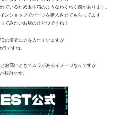
れているため玉手箱のようなわくわく感があります。
インショップでパーツを購入させてもらってます。
ってみたいお店のひとつですね！
PCの販売に力を入れていますが
代行ですね。
っとお高いときでムラがあるイメージなんですが
パ抜群です。