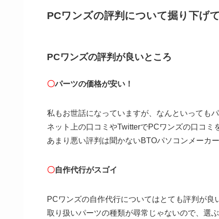
PCワンズの評判について掘り下げ
PCワンズの評判が良いところ
〇
パーツの価格が安い！
私もお世話になっていますが、なんといってもパ
ネット上の口コミやTwitterでPCワンズの口
あまり悪い評判は聞かないBTOパソコンメーカ
〇
自作代行がスゴイ
PCワンズの自作代行についてはとても評判が良
取り扱いパーツの種類が尋常じゃないので、選ぶ