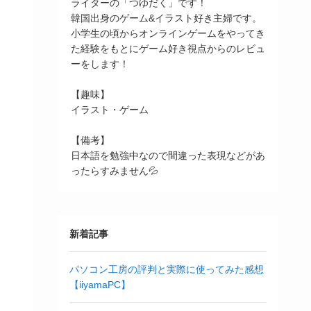
ライターの「つゆだく」です！
韓国出身のゲーム&イラスト好き主婦です。
小学生の頃からオンラインゲームをやってき
た経験をもとにゲーム好き視点からのレビュ
ーをします！
【趣味】
イラスト・ゲーム
【備考】
日本語を勉強中なので間違った表現などがあ
ったらすみません💦
新着記事
パソコン工房の評判と実際に使ってみた感想
【iiyamaPC】