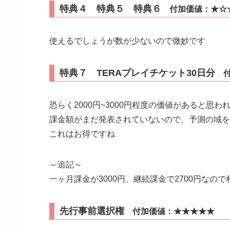
特典４ 特典５ 特典６
付加価値：★☆
使えるでしょうが数が少ないので微妙です
特典７ TERAプレイチケット30日分
付
恐らく2000円~3000円程度の価値があると思わ
課金額がまだ発表されていないので、予測の域を
これはお得ですね
～追記～
一ヶ月課金が3000円、継続課金で2700円なの
先行事前選択権
付加価値：★★★★★