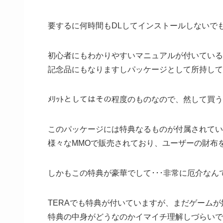
要するに何時間もDLしてインストールしないで
初心者にもわかりやすいマニュアルが付いている
記念品にもなりますしパッケージとして所持して
ﾒﾘｯﾄとしてはその程度のものなので、然して買う
このパッケージには特典なるものが付属されてい
様々なMMOで販売されており、ユーザーの財布
しかもこの特典が豪華でして･･･非常に厄介なん
TERAでも特典が付いていますが、まだゲーム
特典の中身がどうなのかイマイチ理解しづらいで