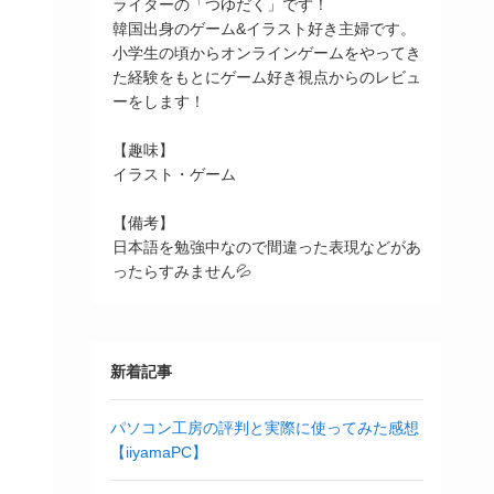
ライターの「つゆだく」です！
韓国出身のゲーム&イラスト好き主婦です。
小学生の頃からオンラインゲームをやってき
た経験をもとにゲーム好き視点からのレビュ
ーをします！
【趣味】
イラスト・ゲーム
【備考】
日本語を勉強中なので間違った表現などがあ
ったらすみません💦
新着記事
パソコン工房の評判と実際に使ってみた感想
【iiyamaPC】