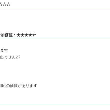
☆☆☆
加価値：★★★★☆
れます
出ませんが
で相応の価値があります