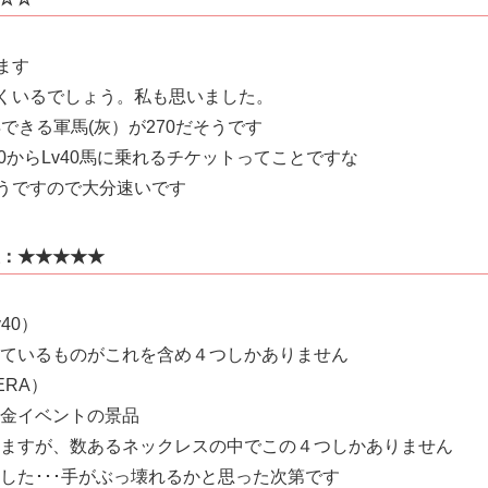
ます
多くいるでしょう。私も思いました。
得できる軍馬(灰）が270だそうです
20からLv40馬に乗れるチケットってことですな
そうですので大分速いです
：★★★★★
40）
ているものがこれを含め４つしかありません
RA）
金イベントの景品
ますが、数あるネックレスの中でこの４つしかありません
した･･･手がぶっ壊れるかと思った次第です