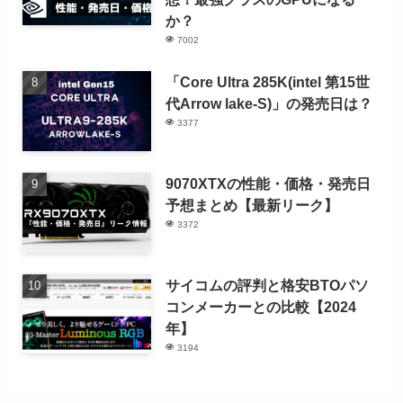
か？
7002
「Core Ultra 285K(intel 第15世
代Arrow lake-S)」の発売日は？
3377
9070XTXの性能・価格・発売日
予想まとめ【最新リーク】
3372
サイコムの評判と格安BTOパソ
コンメーカーとの比較【2024
年】
3194