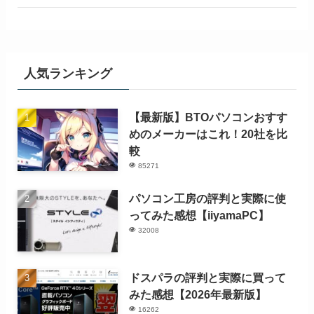
人気ランキング
【最新版】BTOパソコンおすす
めのメーカーはこれ！20社を比
較
85271
パソコン工房の評判と実際に使
ってみた感想【iiyamaPC】
32008
ドスパラの評判と実際に買って
みた感想【2026年最新版】
16262