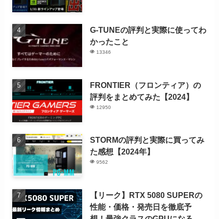
G-TUNEの評判と実際に使ってわ
かったこと
13346
FRONTIER（フロンティア）の
評判をまとめてみた【2024】
12950
STORMの評判と実際に買ってみ
た感想【2024年】
9562
【リーク】RTX 5080 SUPERの
性能・価格・発売日を徹底予
想！最強クラスのGPUになる