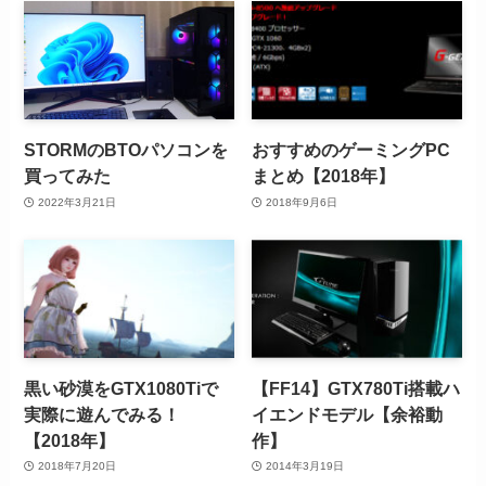
STORMのBTOパソコンを
おすすめのゲーミングPC
買ってみた
まとめ【2018年】
2022年3月21日
2018年9月6日
黒い砂漠をGTX1080Tiで
【FF14】GTX780Ti搭載ハ
実際に遊んでみる！
イエンドモデル【余裕動
【2018年】
作】
2018年7月20日
2014年3月19日