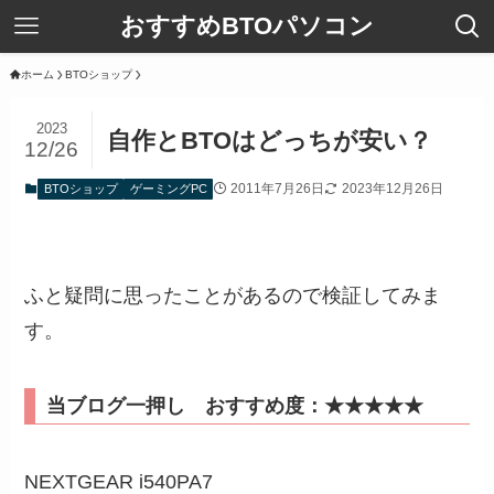
おすすめBTOパソコン
ホーム
BTOショップ
2023
自作とBTOはどっちが安い？
12/26
2011年7月26日
2023年12月26日
BTOショップ
ゲーミングPC
ふと疑問に思ったことがあるので検証してみま
す。
当ブログ一押し
おすすめ度：★★★★★
NEXTGEAR i540PA7