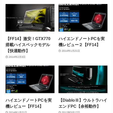
【FF14】激安！GTX770
ハイエンドノートPCを実
搭載ハイスペックモデル
機レビュー２【FF14】
【快適動作】
2014年1月21日
2014年2月3日
ハイエンドノートPCを実
【DiabloⅢ】ウルトラハイ
機レビュー【FF14】
エンドPC【余裕動作】
2014年1月21日
2012年5月17日