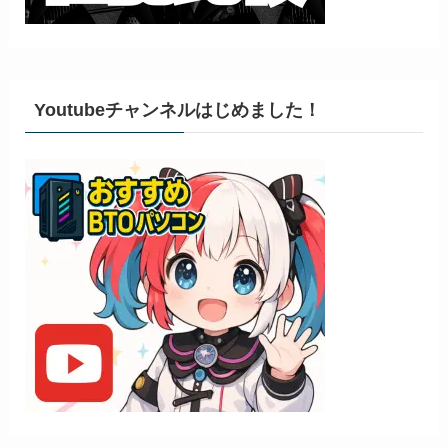
Youtubeチャンネルはじめました！