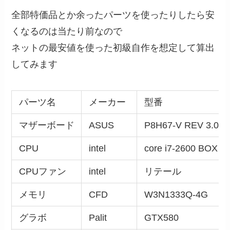
全部特価品とか余ったパーツを使ったりしたら安
くなるのは当たり前なので
ネットの最安値を使った初級自作を想定して算出
してみます
パーツ名
メーカー
型番
マザーボード
ASUS
P8H67-V REV 3.0
CPU
intel
core i7-2600 BOX
CPUファン
intel
リテール
メモリ
CFD
W3N1333Q-4G ｘ
グラボ
Palit
GTX580