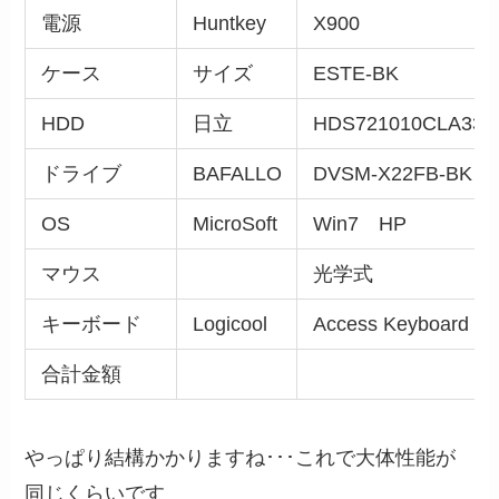
電源
Huntkey
X900
ケース
サイズ
ESTE-BK
HDD
日立
HDS721010CLA332
ドライブ
BAFALLO
DVSM-X22FB-BK
OS
MicroSoft
Win7 HP
マウス
光学式
キーボード
Logicool
Access Keyboard 60
合計金額
やっぱり結構かかりますね･･･これで大体性能が
同じくらいです